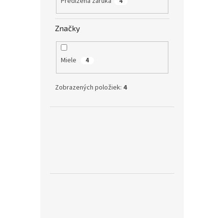
Predĺžená záruka
4
Značky
Miele
4
Zobrazených položiek:
4