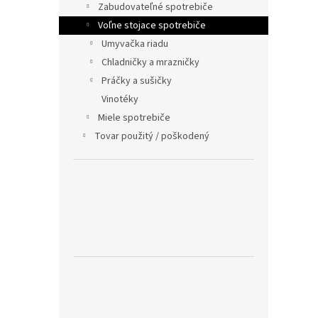
Zabudovateľné spotrebiče
Voľne stojace spotrebiče
Umyvačka riadu
Chladničky a mrazničky
Práčky a sušičky
Vinotéky
Miele spotrebiče
Tovar použitý / poškodený