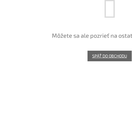
Môžete sa ale pozrieť na osta
SPÄŤ DO OBCHODU