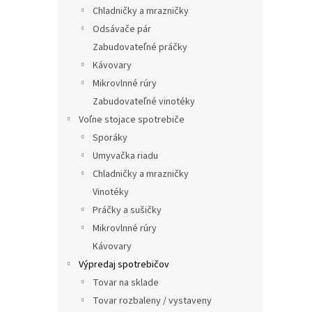
Chladničky a mrazničky
Odsávače pár
Zabudovateľné práčky
Kávovary
Mikrovlnné rúry
Zabudovateľné vinotéky
Voľne stojace spotrebiče
Sporáky
Umyvačka riadu
Chladničky a mrazničky
Vinotéky
Práčky a sušičky
Mikrovlnné rúry
Kávovary
Výpredaj spotrebičov
Tovar na sklade
Tovar rozbaleny / vystaveny