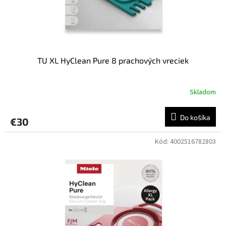
TU XL HyClean Pure 8 prachových vreciek
Skladom
Do košíka
€30
Kód:
4002516782803