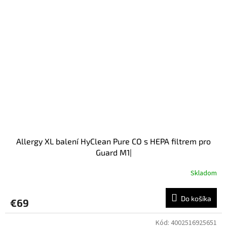
Allergy XL balení HyClean Pure CO s HEPA filtrem pro
Guard M1|
Skladom
Do košíka
€69
Kód:
4002516925651