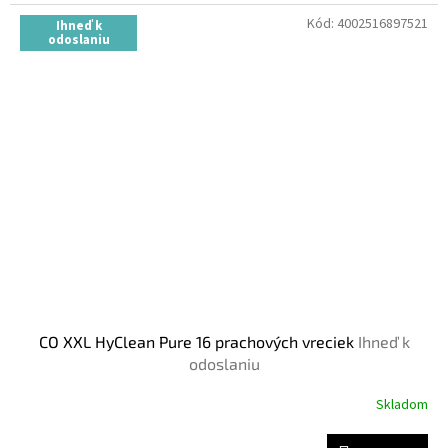
Kód:
4002516897521
Ihneď k
odoslaniu
CO XXL HyClean Pure 16 prachových vreciek
Ihneď k
odoslaniu
Skladom