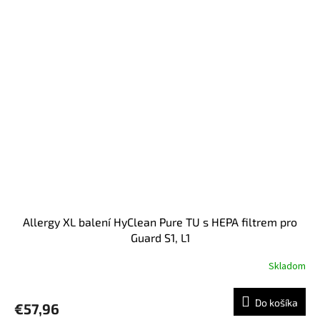
Allergy XL balení HyClean Pure TU s HEPA filtrem pro
Guard S1, L1
Skladom
Do košíka
€57,96