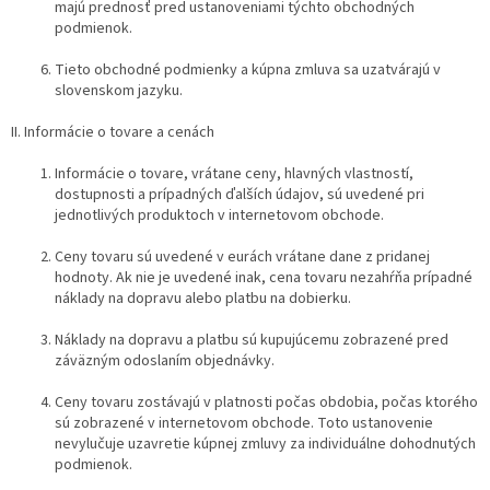
majú prednosť pred ustanoveniami týchto obchodných
podmienok.
Tieto obchodné podmienky a kúpna zmluva sa uzatvárajú v
slovenskom jazyku.
II. Informácie o tovare a cenách
Informácie o tovare, vrátane ceny, hlavných vlastností,
dostupnosti a prípadných ďalších údajov, sú uvedené pri
jednotlivých produktoch v internetovom obchode.
Ceny tovaru sú uvedené v eurách vrátane dane z pridanej
hodnoty. Ak nie je uvedené inak, cena tovaru nezahŕňa prípadné
náklady na dopravu alebo platbu na dobierku.
Náklady na dopravu a platbu sú kupujúcemu zobrazené pred
záväzným odoslaním objednávky.
Ceny tovaru zostávajú v platnosti počas obdobia, počas ktorého
sú zobrazené v internetovom obchode. Toto ustanovenie
nevylučuje uzavretie kúpnej zmluvy za individuálne dohodnutých
podmienok.