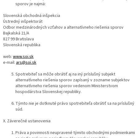
sporov je najmä:
Slovenská obchodná inšpekcia
Ústredný inšpektorát
Odbor medzinárodných vzťahov a alternatívneho riešenia sporov
Bajkalská 21/A
827 99 Bratislava
Slovenská republika
web:
www.soi.sk
e-mail:
ars@soi.sk
Spotrebiteľ sa môže obrátiť aj na iný príslušný subjekt
alternatívneho riešenia sporov zapísaný v zozname subjektov
alternatívneho riešenia sporov vedenom Ministerstvom
hospodárstva Slovenskej republiky.
Týmto nie je dotknuté právo spotrebiteľa obrátiť sa na príslušný
súd.
X. Záverečné ustanovenia
Práva a povinnosti neupravené týmito obchodnými podmienkami