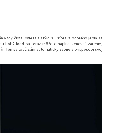
 vždy čistá, svieža a štýlová. Príprava dobrého jedla sa
iou Hob2Hood sa teraz môžete naplno venovať varenie,
ár. Ten sa totiž sám automaticky zapne a prispôsobí svoj