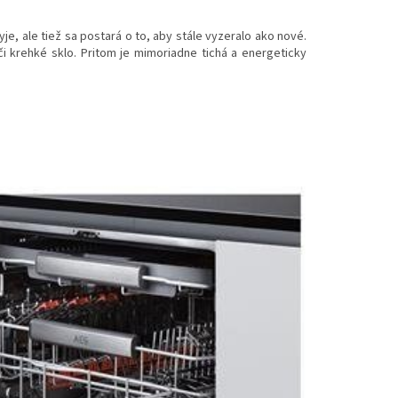
je, ale tiež sa postará o to, aby stále vyzeralo ako nové.
i krehké sklo. Pritom je mimoriadne tichá a energeticky