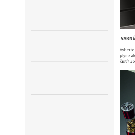
VARNÉ
Vyberte 
plyne al
čistí? Z