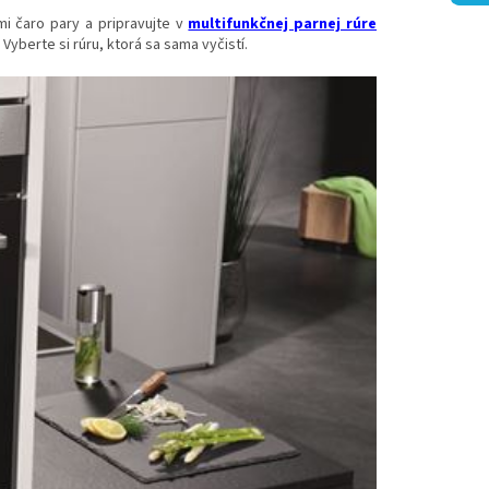
 čaro pary a pripravujte v
multifunkčnej parnej rúre
Vyberte si rúru, ktorá sa sama vyčistí.