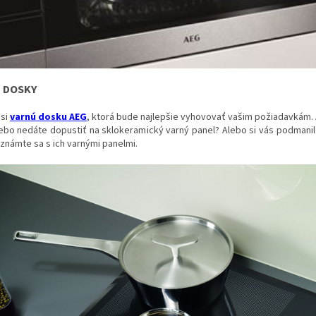
 DOSKY
si
varnú dosku AEG
, ktorá bude najlepšie vyhovovať vašim požiadavkám. 
ebo nedáte dopustiť na sklokeramický varný panel? Alebo si vás podmanil
oznámte sa s ich varnými panelmi.