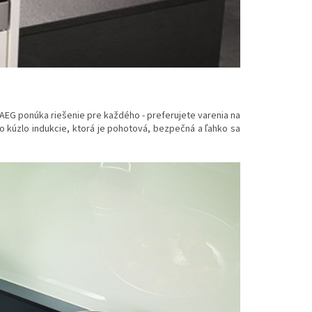
AEG ponúka riešenie pre každého - preferujete varenia na
o kúzlo indukcie, ktorá je pohotová, bezpečná a ľahko sa