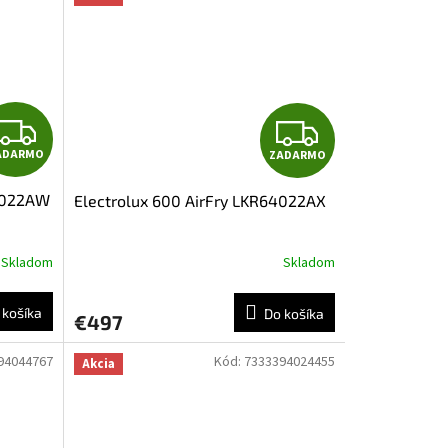
O
O
Z
Z
ADARMO
ZADARMO
A
A
64022AW
Electrolux 600 AirFry LKR64022AX
D
D
A
A
Skladom
Skladom
R
R
 košíka
Do košíka
€497
M
M
94044767
Kód:
7333394024455
Akcia
O
O