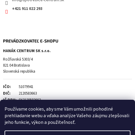
+421 911 022 293
PREVÁDZKOVATEĽ E-SHOPU
HANÁK CENTRUM SK s.r.o.
Rožňavská 5303/4
821 04 Bratislava
Slovenská republika
IČO:
51079941
DIČ:
2120583663
IČ DPH:
SK2120583663
Používame cookies, aby sme Vám umožnili pohodlné
prehliadanie webu a vďaka analýze Vašeho záujmu zlepšovali
jeho funkcie, výkon a použiteľnosť.
Vytvoril Shoptet