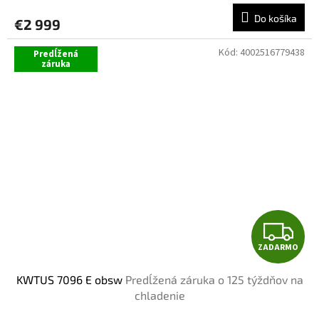
R
Do košíka
€2 999
M
Kód:
4002516779438
Predĺžená
O
záruka
Z
ZADARMO
A
KWTUS 7096 E obsw
Predĺžená záruka o 125 týždňov na
D
chladenie