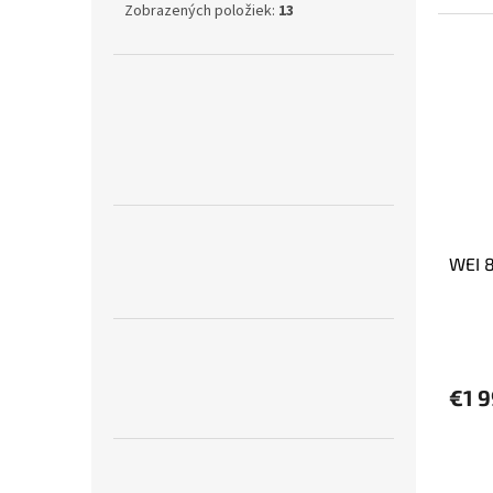
Zobrazených položiek:
13
WEI 
€1 