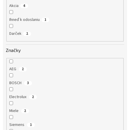
v
Akcia
4
Ihneď k odoslaniu
1
Darček
2
Značky
AEG
2
BOSCH
3
Electrolux
2
Miele
2
Siemens
1