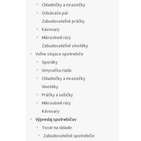
Chladničky a mrazničky
Odsávače pár
Zabudovateľné práčky
Kávovary
Mikrovlnné rúry
Zabudovateľné vinotéky
Voľne stojace spotrebiče
Sporáky
Umyvačka riadu
Chladničky a mrazničky
Vinotéky
Práčky a sušičky
Mikrovlnné rúry
Kávovary
Výpredaj spotrebičov
Tovar na sklade
Zabudovateľné spotrebiče