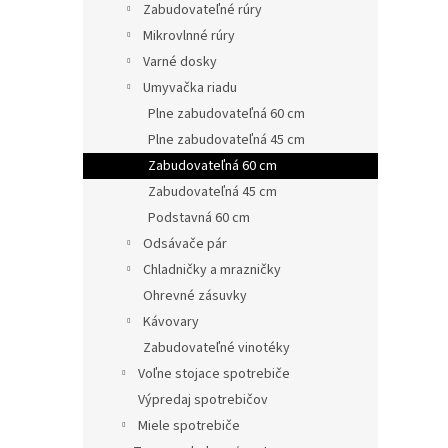
Zabudovateľné rúry
Mikrovlnné rúry
Varné dosky
Umyvačka riadu
Plne zabudovateľná 60 cm
Plne zabudovateľná 45 cm
Zabudovateľná 60 cm
Zabudovateľná 45 cm
Podstavná 60 cm
Odsávače pár
Chladničky a mrazničky
Ohrevné zásuvky
Kávovary
Zabudovateľné vinotéky
Voľne stojace spotrebiče
Výpredaj spotrebičov
Miele spotrebiče