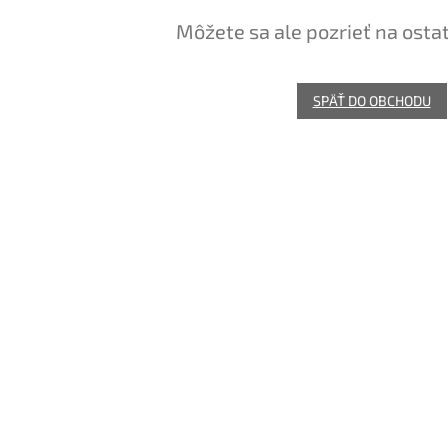
Môžete sa ale pozrieť na osta
SPÄŤ DO OBCHODU