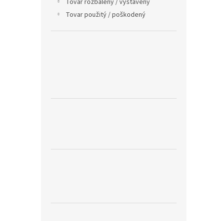
Tovar rozbaleny / vystaveny
Tovar použitý / poškodený